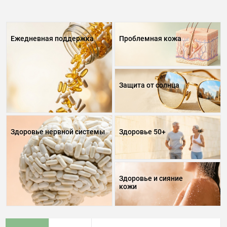
Ежедневная поддержка
Проблемная кожа
Защита от солнца
Здоровье нервной системы
Здоровье 50+
Здоровье и сияние
кожи