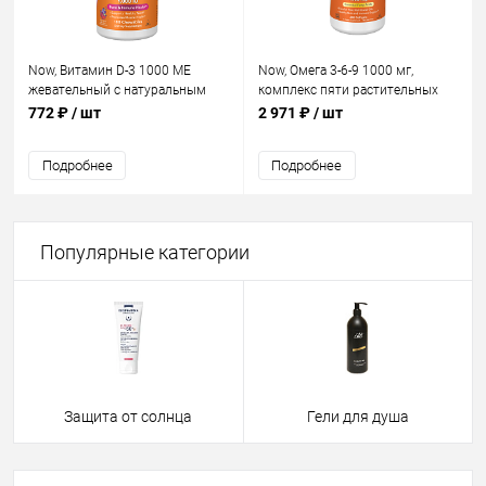
Now, Витамин D-3 1000 ME
Now, Омега 3-6-9 1000 мг,
жевательный с натуральным
комплекс пяти растительных
фруктовым вкусом
масел
772 ₽
/ шт
2 971 ₽
/ шт
Подробнее
Подробнее
Популярные категории
Защита от солнца
Гели для душа